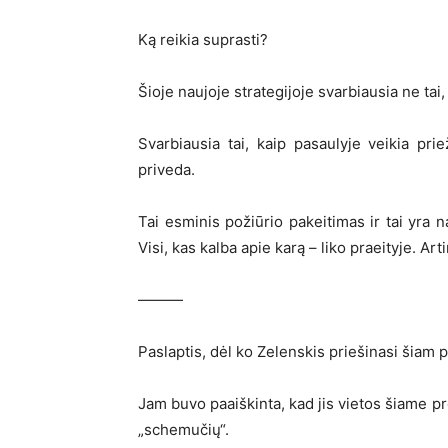
Ką reikia suprasti?
Šioje naujoje strategijoje svarbiausia ne tai,
Svarbiausia tai, kaip pasaulyje veikia pr
priveda.
Tai esminis požiūrio pakeitimas ir tai yra n
Visi, kas kalba apie karą – liko praeityje. A
———
Paslaptis, dėl ko Zelenskis priešinasi šiam p
Jam buvo paaiškinta, kad jis vietos šiame p
„schemučių“.