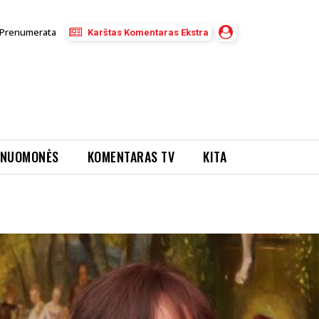
Prenumerata
Karštas Komentaras Ekstra
NUOMONĖS
KOMENTARAS TV
KITA