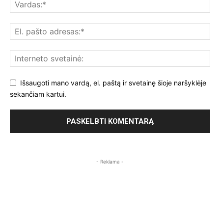
Išsaugoti mano vardą, el. paštą ir svetainę šioje naršyklėje
sekančiam kartui.
- Reklama -