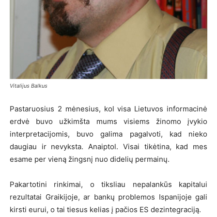
Vitalijus Balkus
Pastaruosius 2 mėnesius, kol visa Lietuvos informacinė
erdvė buvo užkimšta mums visiems žinomo įvykio
interpretacijomis, buvo galima pagalvoti, kad nieko
daugiau ir nevyksta. Anaiptol. Visai tikėtina, kad mes
esame per vieną žingsnį nuo didelių permainų.
Pakartotini rinkimai, o tiksliau nepalankūs kapitalui
rezultatai Graikijoje, ar bankų problemos Ispanijoje gali
kirsti eurui, o tai tiesus kelias į pačios ES dezintegraciją.