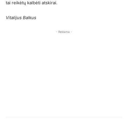
tai reikėtų kalbėti atskirai.
Vitalijus Balkus
- Reklama -