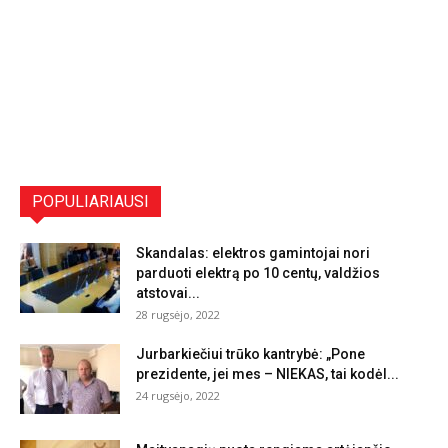
POPULIARIAUSI
Skandalas: elektros gamintojai nori
parduoti elektrą po 10 centų, valdžios
atstovai...
28 rugsėjo, 2022
Jurbarkiečiui trūko kantrybė: „Pone
prezidente, jei mes – NIEKAS, tai kodėl...
24 rugsėjo, 2022