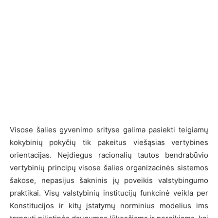
Visose šalies gyvenimo srityse galima pasiekti teigiamų
kokybinių pokyčių tik pakeitus viešąsias vertybines
orientacijas. Neįdiegus racionalių tautos bendrabūvio
vertybinių principų visose šalies organizacinės sistemos
šakose, nepasijus šakninis jų poveikis valstybingumo
praktikai. Visų valstybinių institucijų funkcinė veikla per
Konstitucijos ir kitų įstatymų norminius modelius ims