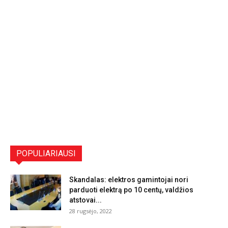
POPULIARIAUSI
Skandalas: elektros gamintojai nori
parduoti elektrą po 10 centų, valdžios
atstovai...
28 rugsėjo, 2022