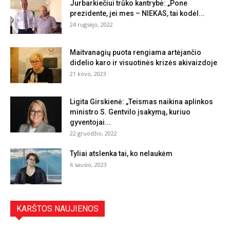
Jurbarkiečiui trūko kantrybė: „Pone
prezidente, jei mes – NIEKAS, tai kodėl...
24 rugsėjo, 2022
Maitvanagių puota rengiama artėjančio
didelio karo ir visuotinės krizės akivaizdoje
21 kovo, 2023
Ligita Girskienė: „Teismas naikina aplinkos
ministro S. Gentvilo įsakymą, kuriuo
gyventojai...
22 gruodžio, 2022
Tyliai atslenka tai, ko nelaukėm
6 sausio, 2023
KARŠTOS NAUJIENOS