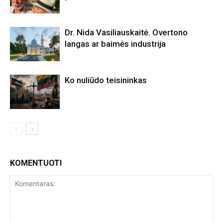
Dr. Nida Vasiliauskaitė. Overtono
langas ar baimės industrija
Ko nuliūdo teisininkas
KOMENTUOTI