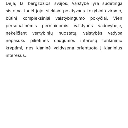
Deja, tai bergždžios svajos. Valstybė yra sudėtinga
sistema, todėl joje, siekiant pozityvaus kokybinio virsmo,
būtini kompleksiniai valstybingumo pokyčiai. Vien
personalinėmis permainomis valstybės vadovybėje,
nekeičiant vertybinių nuostatų, valstybės vadyba
nepasuks pilietinės daugumos interesų tenkinimo
kryptimi, nes klaninė valdysena orientuota į klaninius
interesus.