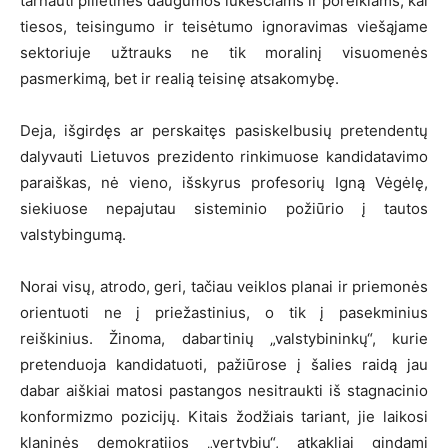
tarnauti pilietinės daugumos lūkesčiams ir poreikiams, kai
tiesos, teisingumo ir teisėtumo ignoravimas viešąjame
sektoriuje užtrauks ne tik moralinį visuomenės
pasmerkimą, bet ir realią teisinę atsakomybę.
Deja, išgirdęs ar perskaitęs pasiskelbusių pretendentų
dalyvauti Lietuvos prezidento rinkimuose kandidatavimo
paraiškas, nė vieno, išskyrus profesorių Igną Vėgėlę,
siekiuose nepajutau sisteminio požiūrio į tautos
valstybingumą.
Norai visų, atrodo, geri, tačiau veiklos planai ir priemonės
orientuoti ne į priežastinius, o tik į pasekminius
reiškinius. Žinoma, dabartinių „valstybininkų“, kurie
pretenduoja kandidatuoti, pažiūrose į šalies raidą jau
dabar aiškiai matosi pastangos nesitraukti iš stagnacinio
konformizmo pozicijų. Kitais žodžiais tariant, jie laikosi
klaninės demokratijos „vertybių“, atkakliai gindami