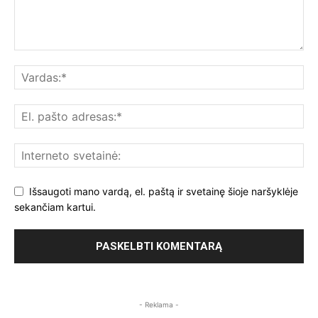
Išsaugoti mano vardą, el. paštą ir svetainę šioje naršyklėje
sekančiam kartui.
- Reklama -