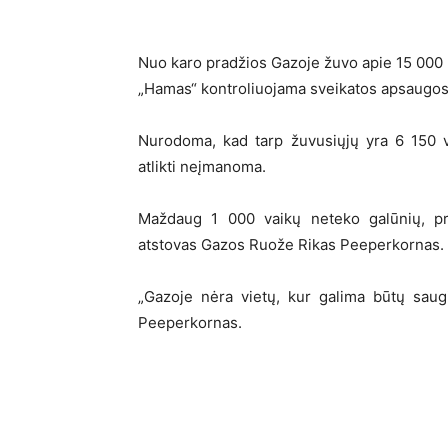
Nuo karo pradžios Gazoje žuvo apie 15 000 
„Hamas“ kontroliuojama sveikatos apsaugos 
Nurodoma, kad tarp žuvusiųjų yra 6 150 v
atlikti neįmanoma.
Maždaug 1 000 vaikų neteko galūnių, pra
atstovas Gazos Ruože Rikas Peeperkornas.
„Gazoje nėra vietų, kur galima būtų saug
Peeperkornas.