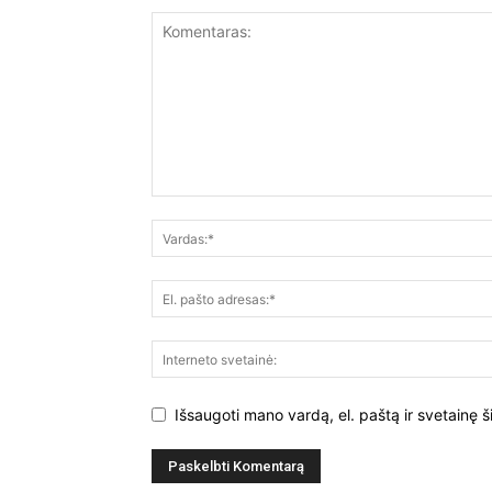
Išsaugoti mano vardą, el. paštą ir svetainę š