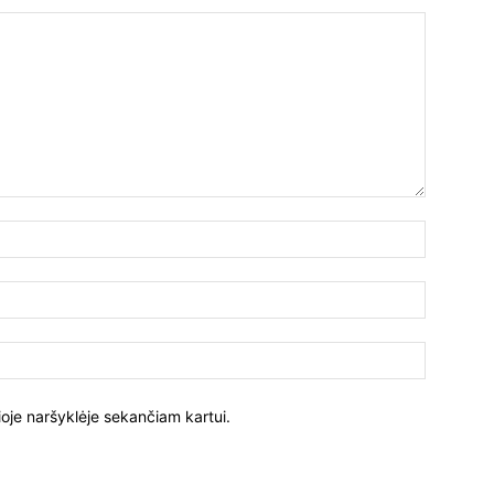
ioje naršyklėje sekančiam kartui.