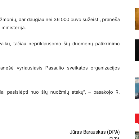
žmonių, dar daugiau nei 36 000 buvo sužeisti, praneša
ministerija.
aikų, tačiau nepriklausomo šių duomenų patikrinimo
nešė vyriausiasis Pasaulio sveikatos organizacijos
iai pasislėpti nuo šių nuožmių atakų“, – pasakojo R.
Jūras Barauskas (DPA)