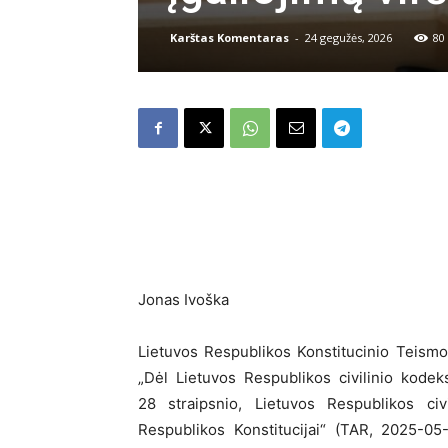
Karštas Komentaras
-
24 gegužės, 2026
80
Jonas Ivoška
Lietuvos Respublikos Konstitucinio Teism
„Dėl Lietuvos Respublikos civilinio kodeks
28 straipsnio, Lietuvos Respublikos civi
Respublikos Konstitucijai“ (TAR, 2025-05