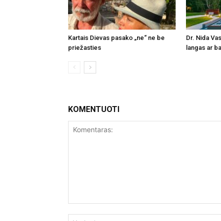
Kartais Dievas pasako „ne“ ne be
Dr. Nida Vas
priežasties
langas ar ba
KOMENTUOTI