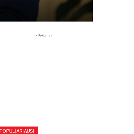
- Reklama -
POPULIARIAUSI