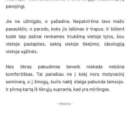
pavojingi.
Jie ne užmigdo, o pažadina. Nepatvirtina tavo mažo
pasaulėlio, o parodo, koks jis laikinas ir trapus. Ir būtent
todėl taip dažnai renkamės triukšmą vietoje tylos, šou
vietoje paslapties, sektą vietoje tikėjimo, ideologiją
vietoje sąžinės.
Nes tikras pabudimas beveik niekada nebūna
komfortiškas. Tai panašiau ne į kokį nors motyvacinį
seminarą, o į žmogų, kuris naktį staiga pabunda tamsoje.
Ir pirmą kartą iš tikrųjų supranta, kad yra mirtingas.
- Reklama -