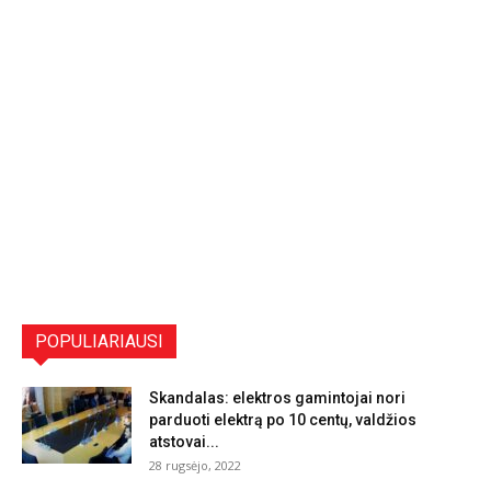
POPULIARIAUSI
Skandalas: elektros gamintojai nori
parduoti elektrą po 10 centų, valdžios
atstovai...
28 rugsėjo, 2022