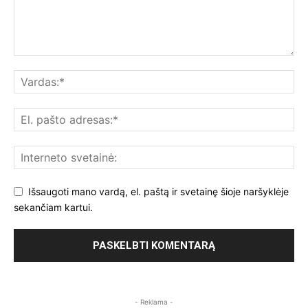
Išsaugoti mano vardą, el. paštą ir svetainę šioje naršyklėje
sekančiam kartui.
- Reklama -