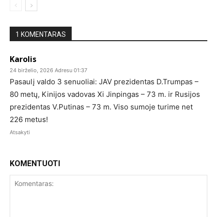
1 KOMENTARAS
Karolis
24 birželio, 2026 Adresu 01:37
Pasaulį valdo 3 senuoliai: JAV prezidentas D.Trumpas –
80 metų, Kinijos vadovas Xi Jinpingas – 73 m. ir Rusijos
prezidentas V.Putinas – 73 m. Viso sumoje turime net
226 metus!
Atsakyti
KOMENTUOTI