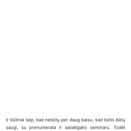
Ir būtinai taip, kad nebūtų per daug baisu, kad būtis būtų
saugi, su prenumerata ir savaitgalio seminaru. Todėl