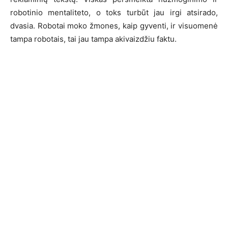
robotinio mentaliteto, o toks turbūt jau irgi atsirado,
dvasia. Robotai moko žmones, kaip gyventi, ir visuomenė
tampa robotais, tai jau tampa akivaizdžiu faktu.