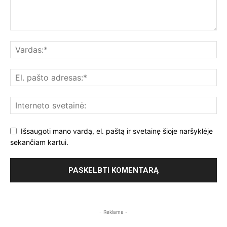
Išsaugoti mano vardą, el. paštą ir svetainę šioje naršyklėje
sekančiam kartui.
- Reklama -