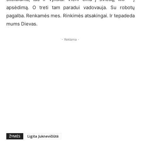
apsėdimą. O treti tam paradui vadovauja. Su robotų
pagalba. Renkamės mes. Rinkimės atsakingai. Ir tepadeda
mums Dievas.
- Reklama -
ŽYMĖS
Ligita Juknevičiūtė