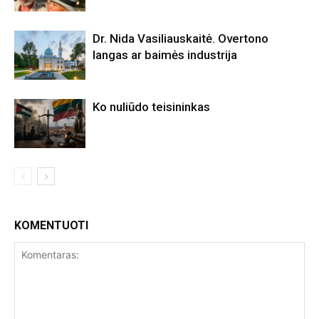
Dr. Nida Vasiliauskaitė. Overtono
langas ar baimės industrija
Ko nuliūdo teisininkas
KOMENTUOTI