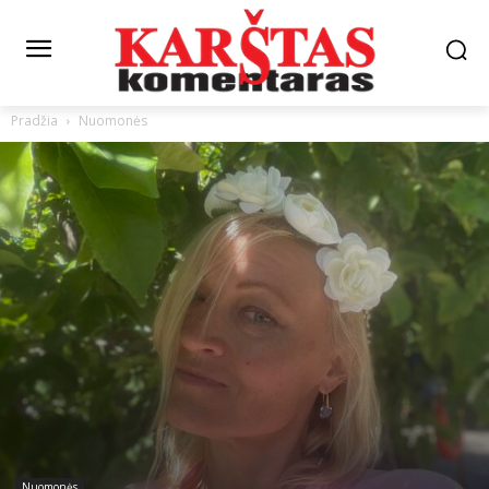
Pradžia
Nuomonės
Nuomonės