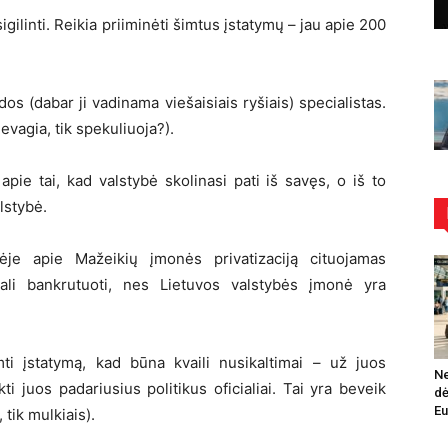
gilinti. Reikia priiminėti šimtus įstatymų – jau apie 200
s (dabar ji vadinama viešaisiais ryšiais) specialistas.
evagia, tik spekuliuoja?).
pie tai, kad valstybė skolinasi pati iš savęs, o iš to
lstybė.
ėje apie Mažeikių įmonės privatizaciją cituojamas
gali bankrutuoti, nes Lietuvos valstybės įmonė yra
imti įstatymą, kad būna kvaili nusikaltimai – už juos
Ne
kti juos padariusius politikus oficialiai. Tai yra beveik
dė
Eu
 tik mulkiais).