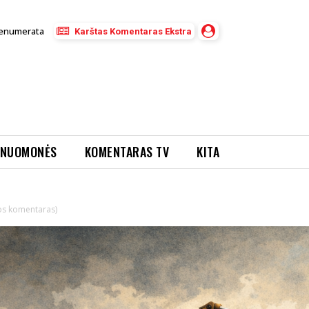
enumerata
Karštas Komentaras Ekstra
NUOMONĖS
KOMENTARAS TV
KITA
jos komentaras)