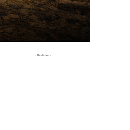
- Reklama -