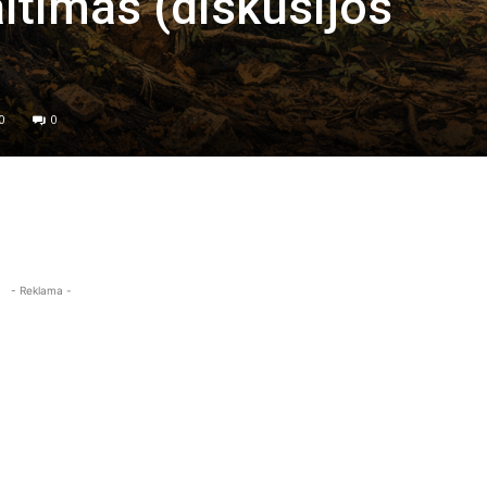
altimas (diskusijos
0
0
- Reklama -