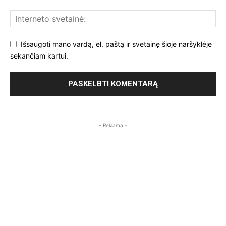
Išsaugoti mano vardą, el. paštą ir svetainę šioje naršyklėje
sekančiam kartui.
- Reklama -