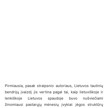
Pirmiausia, pasak straipsnio autoriaus, Lietuvos tautinių
bendrijų įvaizdį jis vertina pagal tai, kaip lietuviškoje ir
lenkiškoje Lietuvos spaudoje buvo nušviečiami
žinomiausi pastarųjų mėnesių įvykiai: jėgos struktūrų