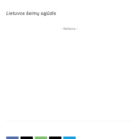
Lietuvos šeimų sąjūdis
- Reklama -