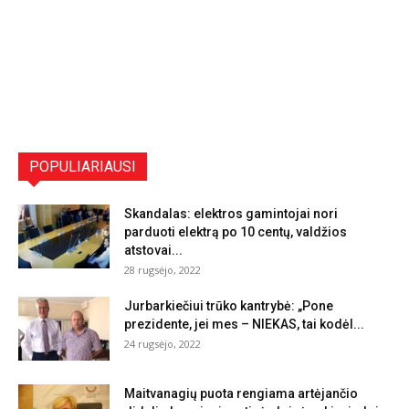
POPULIARIAUSI
Skandalas: elektros gamintojai nori
parduoti elektrą po 10 centų, valdžios
atstovai...
28 rugsėjo, 2022
Jurbarkiečiui trūko kantrybė: „Pone
prezidente, jei mes – NIEKAS, tai kodėl...
24 rugsėjo, 2022
Maitvanagių puota rengiama artėjančio