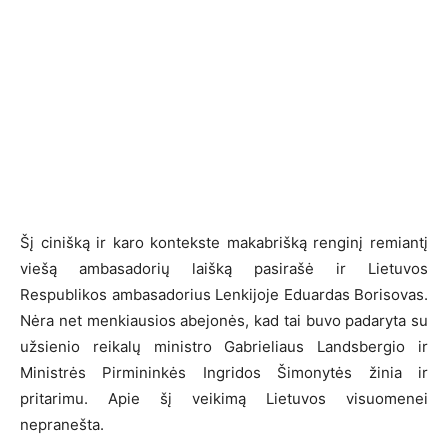
Šį cinišką ir karo kontekste makabrišką renginį remiantį
viešą ambasadorių laišką pasirašė ir Lietuvos
Respublikos ambasadorius Lenkijoje Eduardas Borisovas.
Nėra net menkiausios abejonės, kad tai buvo padaryta su
užsienio reikalų ministro Gabrieliaus Landsbergio ir
Ministrės Pirmininkės Ingridos Šimonytės žinia ir
pritarimu. Apie šį veikimą Lietuvos visuomenei
nepranešta.