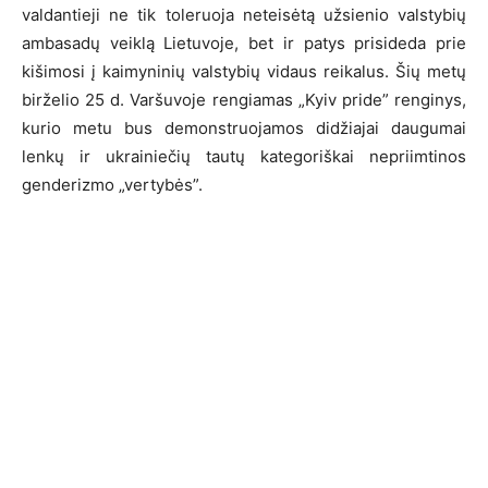
valdantieji ne tik toleruoja neteisėtą užsienio valstybių
ambasadų veiklą Lietuvoje, bet ir patys prisideda prie
kišimosi į kaimyninių valstybių vidaus reikalus. Šių metų
birželio 25 d. Varšuvoje rengiamas „Kyiv pride” renginys,
kurio metu bus demonstruojamos didžiajai daugumai
lenkų ir ukrainiečių tautų kategoriškai nepriimtinos
genderizmo „vertybės”.