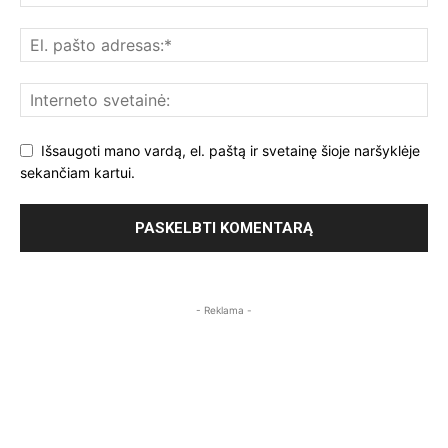
Išsaugoti mano vardą, el. paštą ir svetainę šioje naršyklėje
sekančiam kartui.
- Reklama -