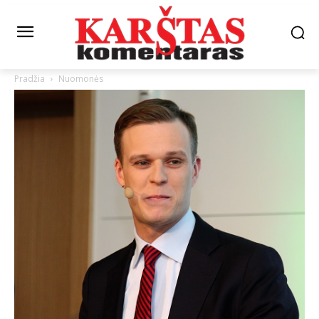
Pradžia
Nuomonės