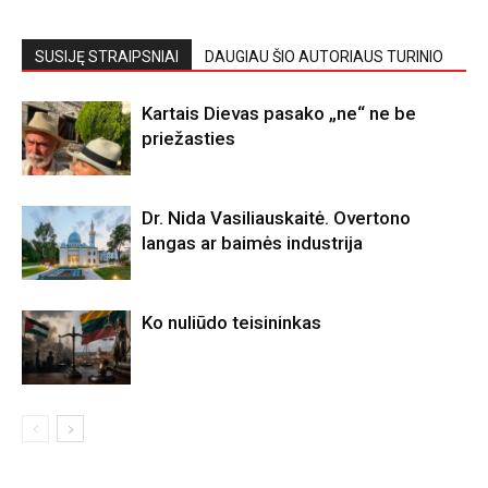
SUSIJĘ STRAIPSNIAI
DAUGIAU ŠIO AUTORIAUS TURINIO
Kartais Dievas pasako „ne“ ne be
priežasties
Dr. Nida Vasiliauskaitė. Overtono
langas ar baimės industrija
Ko nuliūdo teisininkas