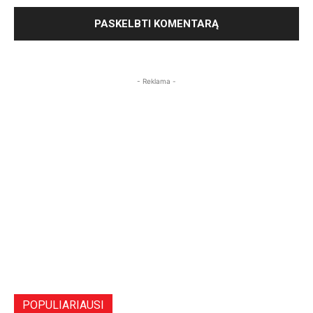
- Reklama -
POPULIARIAUSI