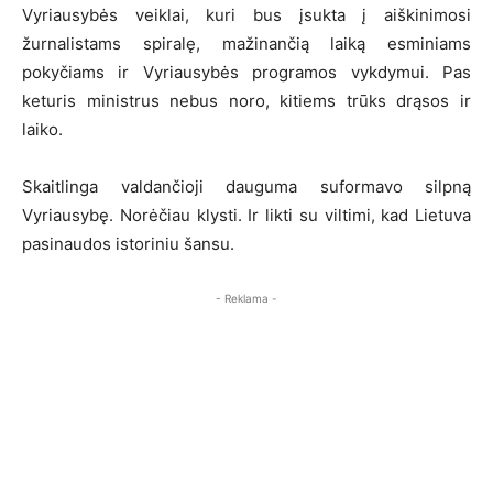
Vyriausybės veiklai, kuri bus įsukta į aiškinimosi
žurnalistams spiralę, mažinančią laiką esminiams
pokyčiams ir Vyriausybės programos vykdymui. Pas
keturis ministrus nebus noro, kitiems trūks drąsos ir
laiko.
Skaitlinga valdančioji dauguma suformavo silpną
Vyriausybę. Norėčiau klysti. Ir likti su viltimi, kad Lietuva
pasinaudos istoriniu šansu.
- Reklama -