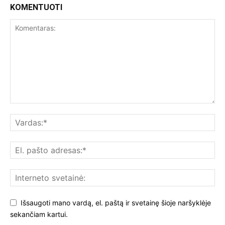
KOMENTUOTI
Išsaugoti mano vardą, el. paštą ir svetainę šioje naršyklėje
sekančiam kartui.