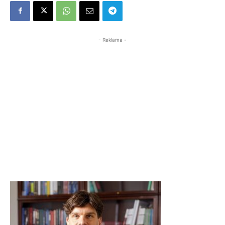
- Reklama -