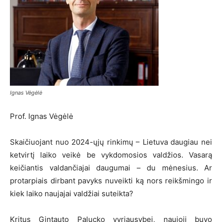
Ignas Vėgėlė
Prof. Ignas Vėgėlė
Skaičiuojant nuo 2024-ųjų rinkimų – Lietuva daugiau nei
ketvirtį laiko veikė be vykdomosios valdžios. Vasarą
keičiantis valdančiajai daugumai – du mėnesius. Ar
protarpiais dirbant pavyks nuveikti ką nors reikšmingo ir
kiek laiko naujajai valdžiai suteikta?
Kritus Gintauto Palucko vyriausybei, naujoji buvo