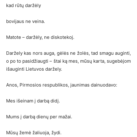
kad rūtų daržėly
bovijaus ne veina.
Matote – daržėly, ne diskotekoj.
Daržely kas nors auga, gėlės ne žolės, tad smagu auginti,
o po to pasidžiaugti – štai ką mes, mūsų karta, sugebėjom
išauginti Lietuvos daržely.
Anos, Pirmosios respublikos, jaunimas dainuodavo:
Mes išeinam į darbą didį.
Mums į darbą dienų per mažai.
Mūsų žemė žaliuoja, žydi.