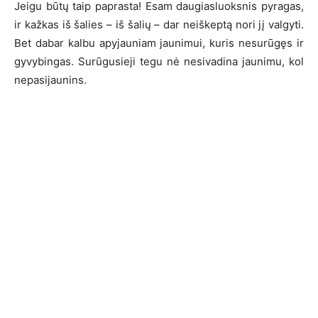
Jeigu būtų taip paprasta! Esam daugiasluoksnis pyragas,
ir kažkas iš šalies – iš šalių – dar neiškeptą nori jį valgyti.
Bet dabar kalbu apyjauniam jaunimui, kuris nesurūgęs ir
gyvybingas. Surūgusieji tegu nė nesivadina jaunimu, kol
nepasijaunins.