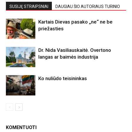
SUSIJĘ STRAIPSNIAI
DAUGIAU ŠIO AUTORIAUS TURINIO
Kartais Dievas pasako „ne“ ne be
priežasties
Dr. Nida Vasiliauskaitė. Overtono
langas ar baimės industrija
Ko nuliūdo teisininkas
KOMENTUOTI