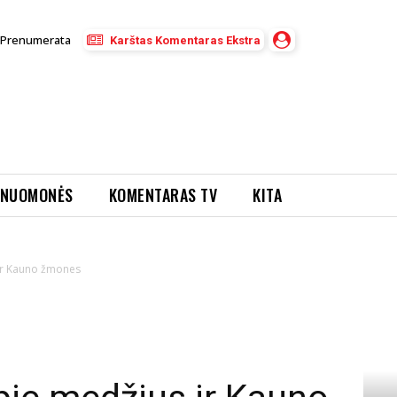
Prenumerata
Karštas Komentaras Ekstra
NUOMONĖS
KOMENTARAS TV
KITA
 ir Kauno žmones