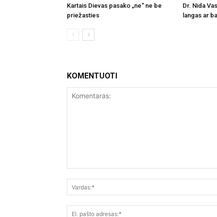
Kartais Dievas pasako „ne“ ne be
Dr. Nida Vas
priežasties
langas ar ba
KOMENTUOTI