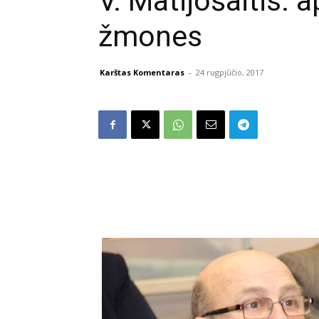
V. Matijošaitis: 
žmones
Karštas Komentaras
-
24 rugpjūčio, 2017