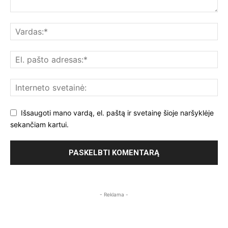
Išsaugoti mano vardą, el. paštą ir svetainę šioje naršyklėje
sekančiam kartui.
- Reklama -