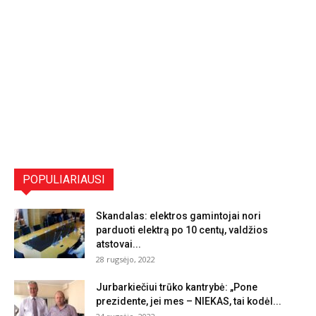
POPULIARIAUSI
Skandalas: elektros gamintojai nori
parduoti elektrą po 10 centų, valdžios
atstovai...
28 rugsėjo, 2022
Jurbarkiečiui trūko kantrybė: „Pone
prezidente, jei mes – NIEKAS, tai kodėl...