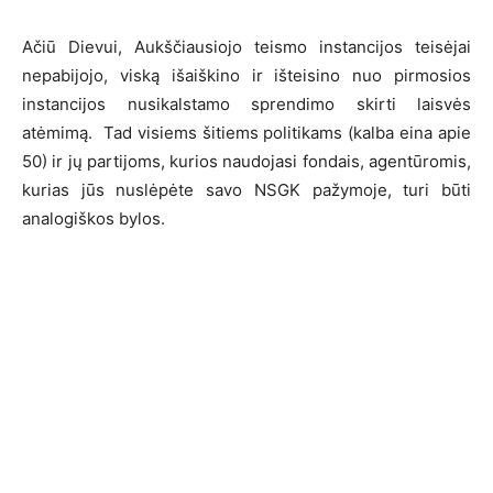
Ačiū Dievui, Aukščiausiojo teismo instancijos teisėjai
nepabijojo, viską išaiškino ir išteisino nuo pirmosios
instancijos nusikalstamo sprendimo skirti laisvės
atėmimą. Tad visiems šitiems politikams (kalba eina apie
50) ir jų partijoms, kurios naudojasi fondais, agentūromis,
kurias jūs nuslėpėte savo NSGK pažymoje, turi būti
analogiškos bylos.