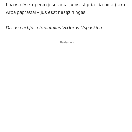
finansinėse operacijose arba jums stipriai daroma įtaka.
Arba paprastai – jūs esat nesąžiningas.
Darbo partijos pirmininkas Viktoras Uspaskich
- Reklama -