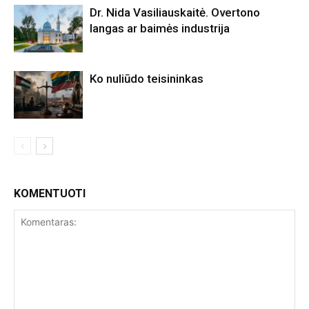
Dr. Nida Vasiliauskaitė. Overtono
langas ar baimės industrija
Ko nuliūdo teisininkas
KOMENTUOTI