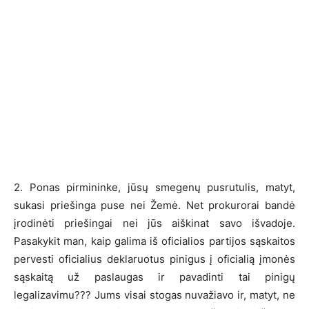
2. Ponas pirmininke, jūsų smegenų pusrutulis, matyt,
sukasi priešinga puse nei Žemė. Net prokurorai bandė
įrodinėti priešingai nei jūs aiškinat savo išvadoje.
Pasakykit man, kaip galima iš oficialios partijos sąskaitos
pervesti oficialius deklaruotus pinigus į oficialią įmonės
sąskaitą už paslaugas ir pavadinti tai pinigų
legalizavimu??? Jums visai stogas nuvažiavo ir, matyt, ne