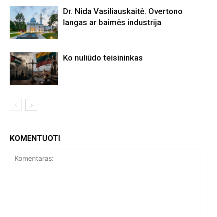
Dr. Nida Vasiliauskaitė. Overtono
langas ar baimės industrija
Ko nuliūdo teisininkas
KOMENTUOTI