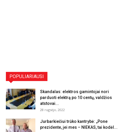
POPULIARIAUSI
Skandalas: elektros gamintojai nori
parduoti elektrą po 10 centų, valdžios
atstovai...
28 rugsėjo, 2022
Jurbarkiečiui trūko kantrybė: „Pone
prezidente, jei mes – NIEKAS, tai kodėl...