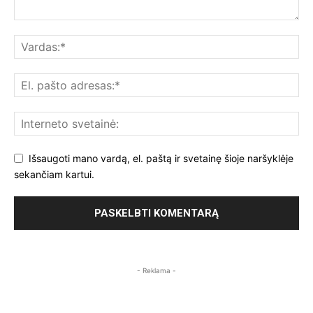
Išsaugoti mano vardą, el. paštą ir svetainę šioje naršyklėje
sekančiam kartui.
- Reklama -