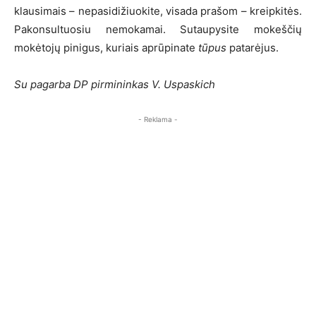
klausimais – nepasidižiuokite, visada prašom – kreipkitės.
Pakonsultuosiu nemokamai. Sutaupysite mokeščių
mokėtojų pinigus, kuriais aprūpinate
tūpus
patarėjus.
Su pagarba DP pirmininkas V. Uspaskich
- Reklama -