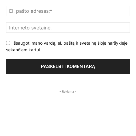
Išsaugoti mano vardą, el. paštą ir svetainę šioje naršyklėje
sekančiam kartui.
- Reklama -