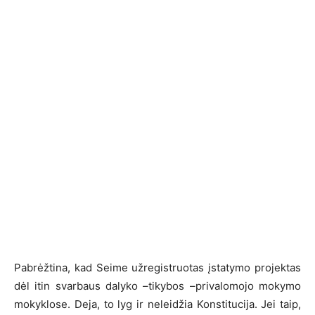
Pabrėžtina, kad Seime užregistruotas įstatymo projektas
dėl itin svarbaus dalyko –tikybos –privalomojo mokymo
mokyklose. Deja, to lyg ir neleidžia Konstitucija. Jei taip,