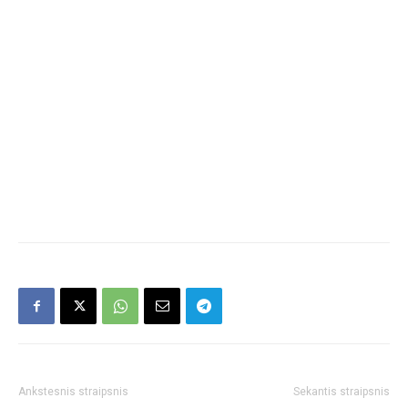
Ankstesnis straipsnis
Sekantis straipsnis