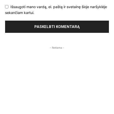
Išsaugoti mano vardą, el. paštą ir svetainę šioje naršyklėje
sekančiam kartui.
- Reklama -