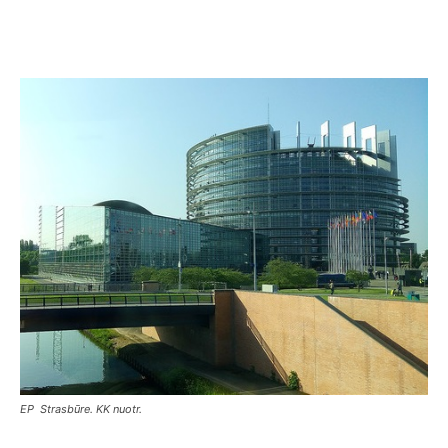
EP Strasbūre. KK nuotr.