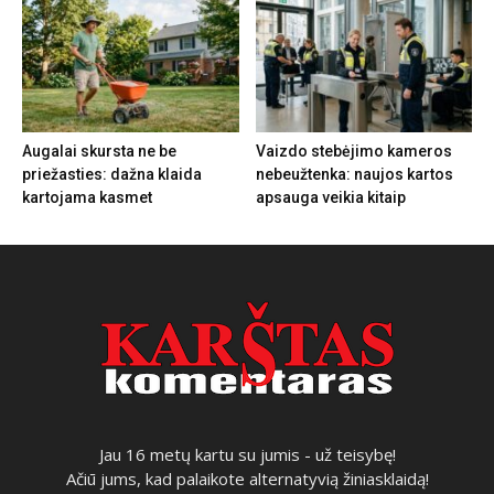
Augalai skursta ne be
Vaizdo stebėjimo kameros
priežasties: dažna klaida
nebeužtenka: naujos kartos
kartojama kasmet
apsauga veikia kitaip
Jau 16 metų kartu su jumis - už teisybę!
Ačiū jums, kad palaikote alternatyvią žiniasklaidą!