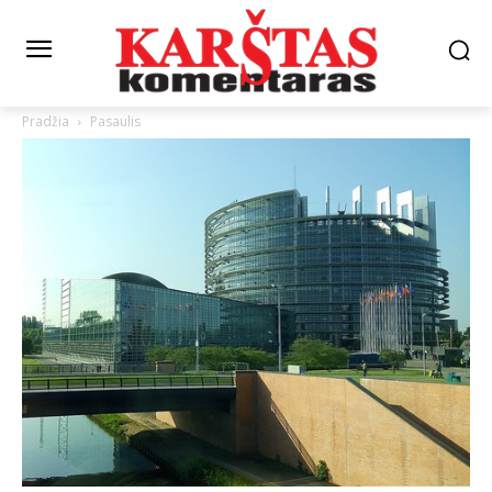
Pradžia
Pasaulis