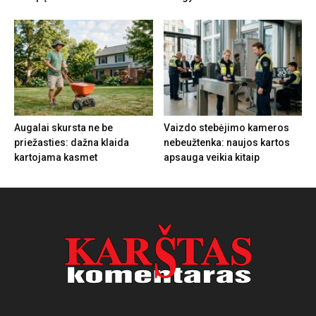
Augalai skursta ne be
Vaizdo stebėjimo kameros
priežasties: dažna klaida
nebeužtenka: naujos kartos
kartojama kasmet
apsauga veikia kitaip