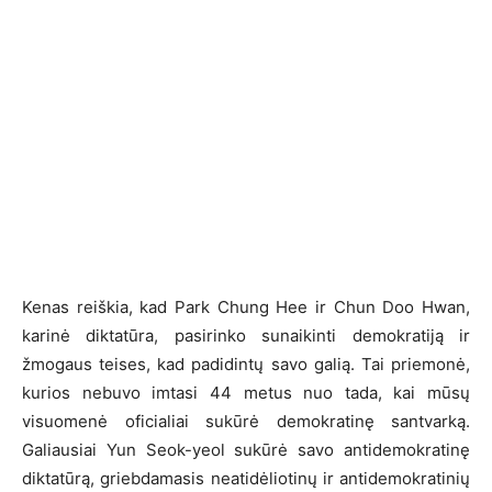
Kenas reiškia, kad Park Chung Hee ir Chun Doo Hwan,
karinė diktatūra, pasirinko sunaikinti demokratiją ir
žmogaus teises, kad padidintų savo galią. Tai priemonė,
kurios nebuvo imtasi 44 metus nuo tada, kai mūsų
visuomenė oficialiai sukūrė demokratinę santvarką.
Galiausiai Yun Seok-yeol sukūrė savo antidemokratinę
diktatūrą, griebdamasis neatidėliotinų ir antidemokratinių