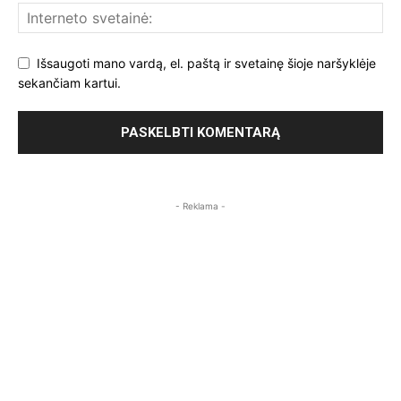
Išsaugoti mano vardą, el. paštą ir svetainę šioje naršyklėje
sekančiam kartui.
- Reklama -