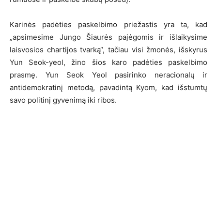
Karinės padėties paskelbimo priežastis yra ta, kad
„apsimesime Jungo Šiaurės pajėgomis ir išlaikysime
laisvosios chartijos tvarką“, tačiau visi žmonės, išskyrus
Yun Seok-yeol, žino šios karo padėties paskelbimo
prasmę. Yun Seok Yeol pasirinko neracionalų ir
antidemokratinį metodą, pavadintą Kyom, kad išstumtų
savo politinį gyvenimą iki ribos.