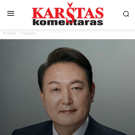
Pradžia
Pasaulis