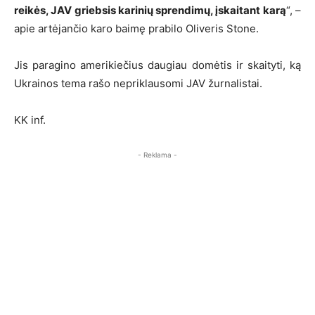
reikės, JAV griebsis karinių sprendimų, įskaitant karą
“, –
apie artėjančio karo baimę prabilo Oliveris Stone.
Jis paragino amerikiečius daugiau domėtis ir skaityti, ką
Ukrainos tema rašo nepriklausomi JAV žurnalistai.
KK inf.
- Reklama -