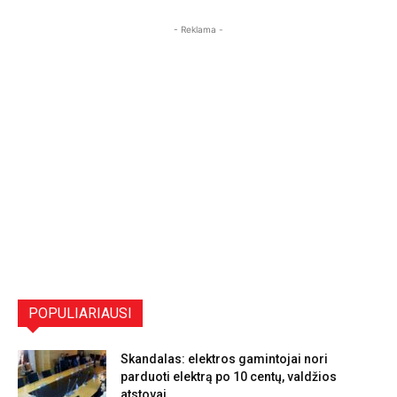
- Reklama -
POPULIARIAUSI
Skandalas: elektros gamintojai nori
parduoti elektrą po 10 centų, valdžios
atstovai...