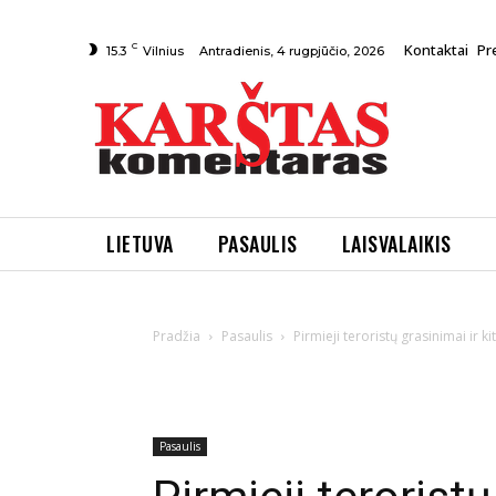
C
Kontaktai
Pr
Antradienis, 4 rugpjūčio, 2026
15.3
Vilnius
LIETUVA
PASAULIS
LAISVALAIKIS
Pradžia
Pasaulis
Pirmieji teroristų grasinimai ir
Pasaulis