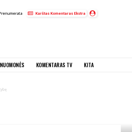
Prenumerata
Karštas Komentaras Ekstra
NUOMONĖS
KOMENTARAS TV
KITA
tybę