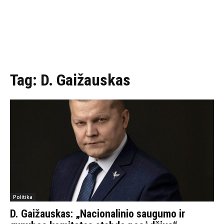
Tag:
D. Gaižauskas
Politika
D. Gaižauskas: „Nacionalinio saugumo ir