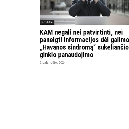
Politika
KAM negali nei patvirtinti, nei
paneigti informacijos dėl galim
„Havanos sindromą“ sukeliančio
ginklo panaudojimo
2 balandžio, 2024