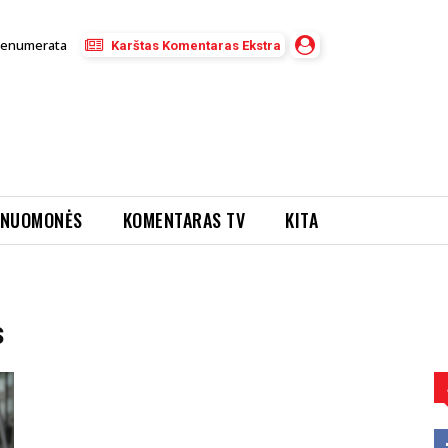
renumerata
Karštas Komentaras Ekstra
NUOMONĖS
KOMENTARAS TV
KITA
s