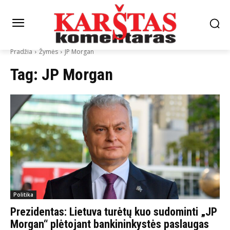
Pradžia
Žymės
JP Morgan
Tag:
JP Morgan
Politika
Prezidentas: Lietuva turėtų kuo sudominti „JP
Morgan“ plėtojant bankininkystės paslaugas