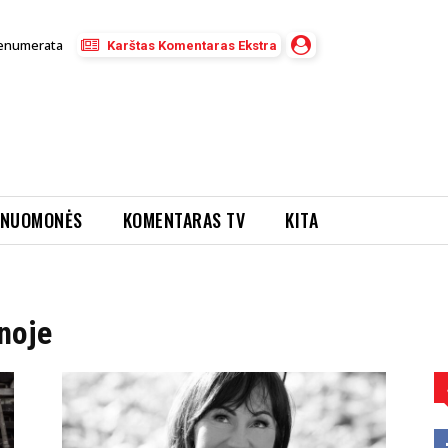
enumerata
Karštas Komentaras Ekstra
NUOMONĖS
KOMENTARAS TV
KITA
inoje