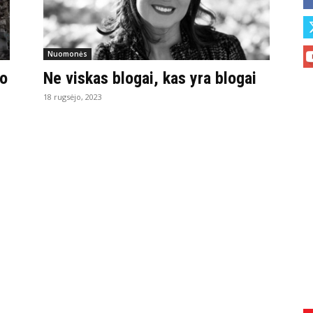
Nuomonės
io
Ne viskas blogai, kas yra blogai
18 rugsėjo, 2023