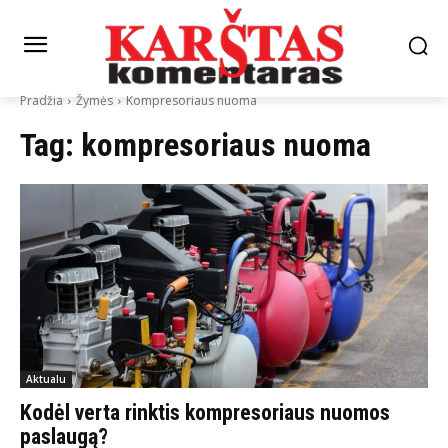
Pradžia
Žymės
Kompresoriaus nuoma
Tag:
kompresoriaus nuoma
Aktualu
Kodėl verta rinktis kompresoriaus nuomos
paslaugą?