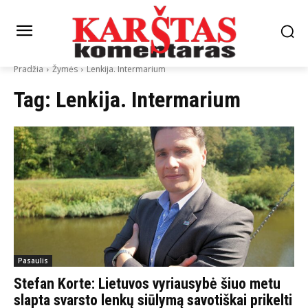
Pradžia
Žymės
Lenkija. Intermarium
Tag:
Lenkija. Intermarium
Pasaulis
Stefan Korte: Lietuvos vyriausybė šiuo metu
slapta svarsto lenkų siūlymą savotiškai prikelti