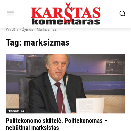
Pradžia
Žymės
Marksizmas
Tag:
marksizmas
Ekonomika
Politekonomo skiltelė. Politekonomas –
nebūtinai marksistas