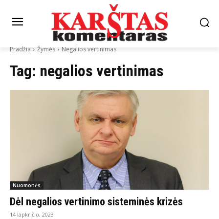
Pradžia
Žymės
Negalios vertinimas
Tag:
negalios vertinimas
Nuomonės
Dėl negalios vertinimo sisteminės krizės
14 lapkričio, 2023