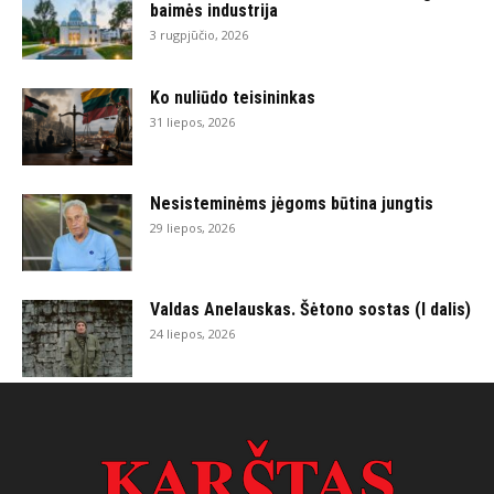
baimės industrija
3 rugpjūčio, 2026
Ko nuliūdo teisininkas
31 liepos, 2026
Nesisteminėms jėgoms būtina jungtis
29 liepos, 2026
Valdas Anelauskas. Šėtono sostas (I dalis)
24 liepos, 2026