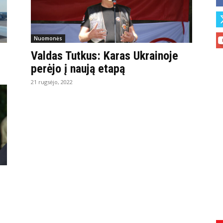
Nuomonės
Valdas Tutkus: Karas Ukrainoje
perėjo į naują etapą
21 rugsėjo, 2022