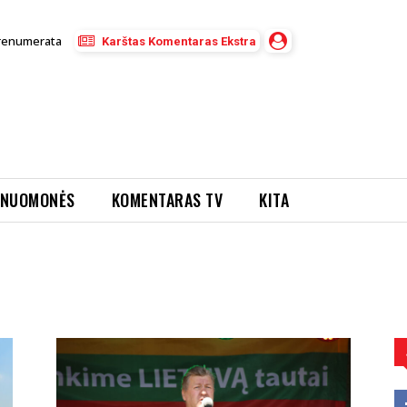
renumerata
Karštas Komentaras Ekstra
NUOMONĖS
KOMENTARAS TV
KITA