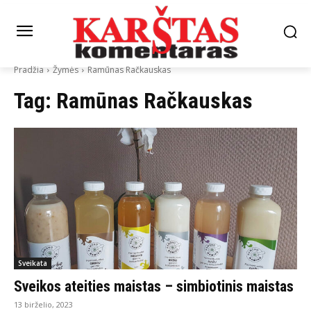
Pradžia
Žymės
Ramūnas Račkauskas
Tag:
Ramūnas Račkauskas
Sveikata
Sveikos ateities maistas – simbiotinis maistas
13 birželio, 2023