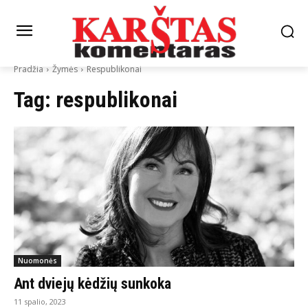
Pradžia
Žymės
Respublikonai
Tag:
respublikonai
Nuomonės
Ant dviejų kėdžių sunkoka
11 spalio, 2023