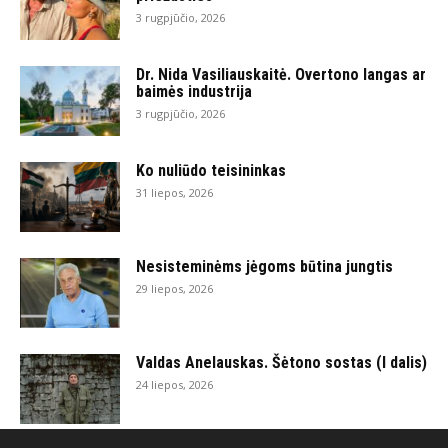
3 rugpjūčio, 2026
Dr. Nida Vasiliauskaitė. Overtono langas ar
baimės industrija
3 rugpjūčio, 2026
Ko nuliūdo teisininkas
31 liepos, 2026
Nesisteminėms jėgoms būtina jungtis
29 liepos, 2026
Valdas Anelauskas. Šėtono sostas (I dalis)
24 liepos, 2026