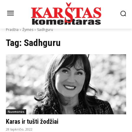
Pradžia
Žymės
Sadhguru
Tag:
Sadhguru
Nuomonės
Karas ir tušti žodžiai
28 lapkričio, 2022