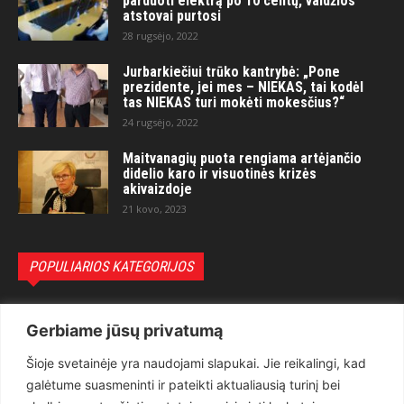
parduoti elektrą po 10 centų, valdžios
atstovai purtosi
28 rugsėjo, 2022
Jurbarkiečiui trūko kantrybė: „Pone
prezidente, jei mes – NIEKAS, tai kodėl
tas NIEKAS turi mokėti mokesčius?“
24 rugsėjo, 2022
Maitvanagių puota rengiama artėjančio
didelio karo ir visuotinės krizės
akivaizdoje
21 kovo, 2023
POPULIARIOS KATEGORIJOS
Politika
3281
Gerbiame jūsų privatumą
Nuomonės
2174
Šioje svetainėje yra naudojami slapukai. Jie reikalingi, kad
Teisėsauga
1497
galėtume suasmeninti ir pateikti aktualiausią turinį bei
Aktualu
1373