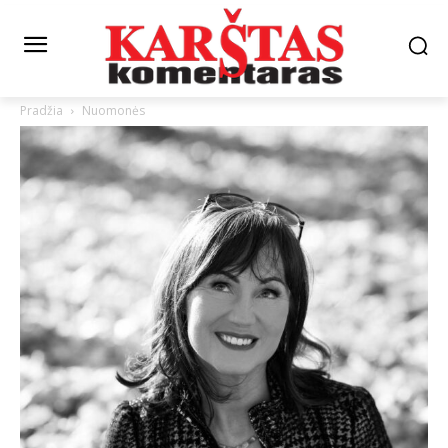
Pradžia
Nuomonės