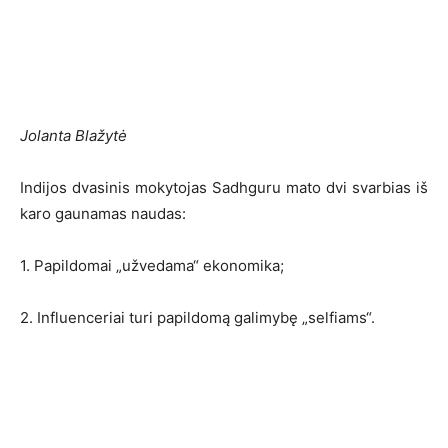
Jolanta Blažytė
Indijos dvasinis mokytojas Sadhguru mato dvi svarbias iš
karo gaunamas naudas:
1. Papildomai „užvedama“ ekonomika;
2. Influenceriai turi papildomą galimybę „selfiams“.