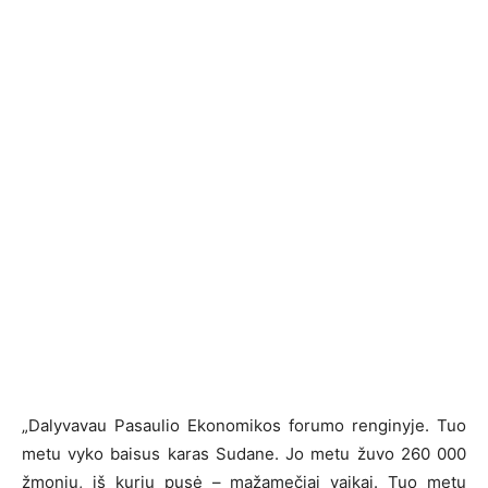
„Dalyvavau Pasaulio Ekonomikos forumo renginyje. Tuo
metu vyko baisus karas Sudane. Jo metu žuvo 260 000
žmonių, iš kurių pusė – mažamečiai vaikai. Tuo metu