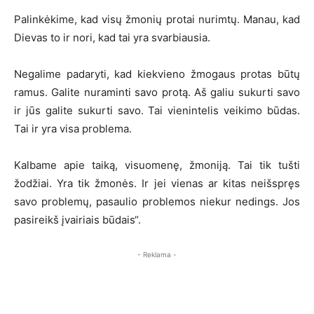
Palinkėkime, kad visų žmonių protai nurimtų. Manau, kad
Dievas to ir nori, kad tai yra svarbiausia.
Negalime padaryti, kad kiekvieno žmogaus protas būtų
ramus. Galite nuraminti savo protą. Aš galiu sukurti savo
ir jūs galite sukurti savo. Tai vienintelis veikimo būdas.
Tai ir yra visa problema.
Kalbame apie taiką, visuomenę, žmoniją. Tai tik tušti
žodžiai. Yra tik žmonės. Ir jei vienas ar kitas neišspręs
savo problemų, pasaulio problemos niekur nedings. Jos
pasireikš įvairiais būdais“.
- Reklama -