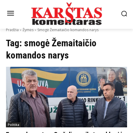
Pradžia
Žymės
Smogė Žemaitaičio komandos narys
Tag:
smogė Žemaitaičio
komandos narys
Politika