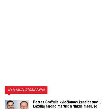
NAUJAUSI STRAIPSNIAI
Petras Gražulis kviečiamas kandidatuoti į
Lazdijų rajono merus: išrinkus meru, jo