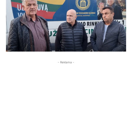
- Reklama -