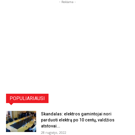
- Reklama -
POPULIARIAUSI
Skandalas: elektros gamintojai nori
parduoti elektrą po 10 centų, valdžios
atstovai...
28 rugsėjo, 2022