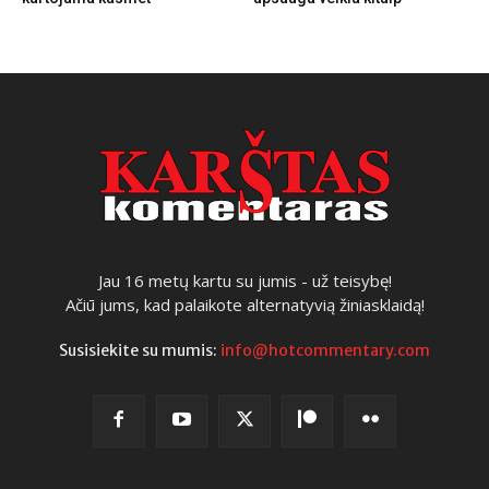
Jau 16 metų kartu su jumis - už teisybę!
Ačiū jums, kad palaikote alternatyvią žiniasklaidą!
Susisiekite su mumis:
info@hotcommentary.com