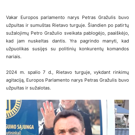
Vakar Europos parlamento narys Petras Gražulis buvo
užpultas ir sumuštas Rietavo turguje. Šiandien po patirtų
sužalojimų Petro Gražulio sveikata pablogėjo, paaiškėjo,
kad jam nuskeltas dantis. Yra pagrindo manyti, kad
užpuolikas susijęs su politinių konkurentų komandos
nariais.
2024 m. spalio 7 d., Rietavo turguje, vykdant rinkimų
agitaciją, Europos Parlamento narys Petras Gražulis buvo
užpultas ir sužalotas.