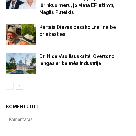
išrinkus meru, jo vietą EP užimtų
Naglis Puteikis
Kartais Dievas pasako „ne“ ne be
priežasties
Dr. Nida Vasiliauskaitė. Overtono
langas ar baimės industrija
KOMENTUOTI