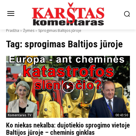
Pradžia
Žymės
Sprogimas Baltijos jūroje
Tag:
sprogimas Baltijos jūroje
Komentaras TV
00:43:50
Ko niekas nekalba: dujotiekio sprogimo vietoje
Baltijos jūroje – cheminis ginklas