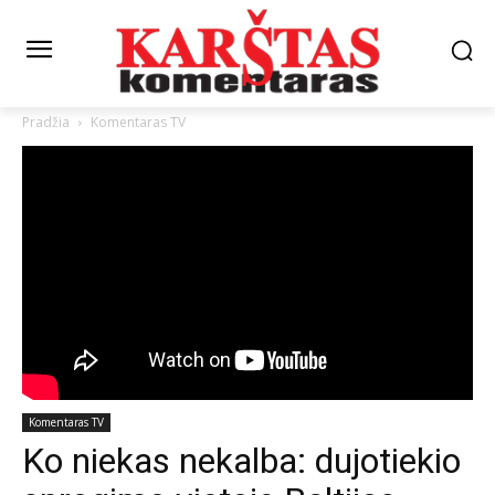
Pradžia
Komentaras TV
Komentaras TV
Ko niekas nekalba: dujotiekio