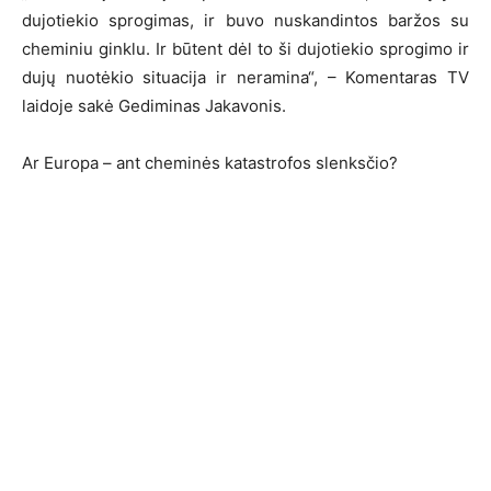
dujotiekio sprogimas, ir buvo nuskandintos baržos su
cheminiu ginklu. Ir būtent dėl to ši dujotiekio sprogimo ir
dujų nuotėkio situacija ir neramina“, – Komentaras TV
laidoje sakė Gediminas Jakavonis.
Ar Europa – ant cheminės katastrofos slenksčio?