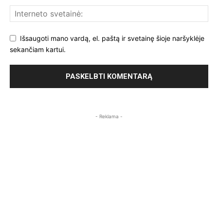
Išsaugoti mano vardą, el. paštą ir svetainę šioje naršyklėje
sekančiam kartui.
- Reklama -