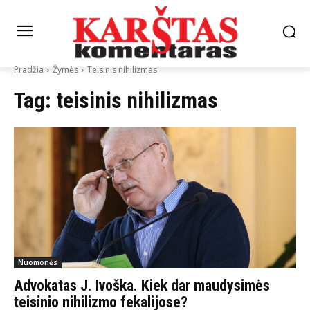
Pradžia
Žymės
Teisinis nihilizmas
Tag:
teisinis nihilizmas
Nuomonės
Advokatas J. Ivoška. Kiek dar maudysimės
teisinio nihilizmo fekalijose?