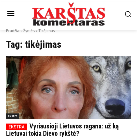
Pradžia
Žymės
Tikėjimas
Tag:
tikėjimas
Ekstra
Vyriausioji Lietuvos ragana: už ką
Lietuvai tokia Dievo rykštė?