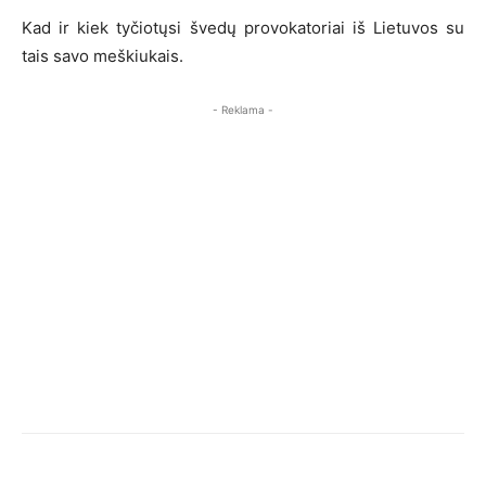
Kad ir kiek tyčiotųsi švedų provokatoriai iš Lietuvos su
tais savo meškiukais.
- Reklama -