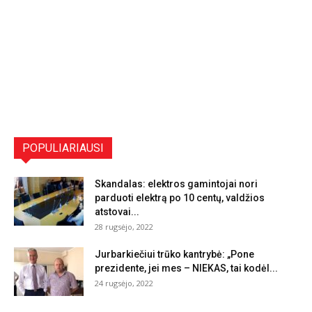
POPULIARIAUSI
Skandalas: elektros gamintojai nori
parduoti elektrą po 10 centų, valdžios
atstovai...
28 rugsėjo, 2022
Jurbarkiečiui trūko kantrybė: „Pone
prezidente, jei mes – NIEKAS, tai kodėl...
24 rugsėjo, 2022