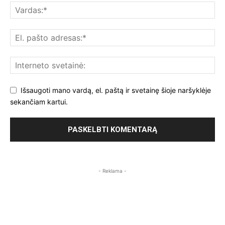
Išsaugoti mano vardą, el. paštą ir svetainę šioje naršyklėje
sekančiam kartui.
- Reklama -