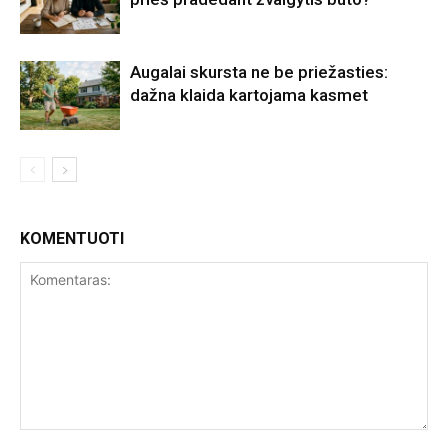
Augalai skursta ne be priežasties:
dažna klaida kartojama kasmet
KOMENTUOTI