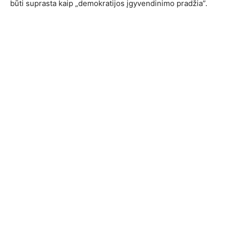
būti suprasta kaip „demokratijos įgyvendinimo pradžia”.