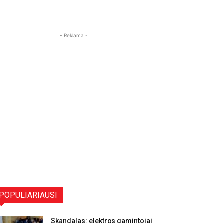
- Reklama -
POPULIARIAUSI
Skandalas: elektros gamintojai