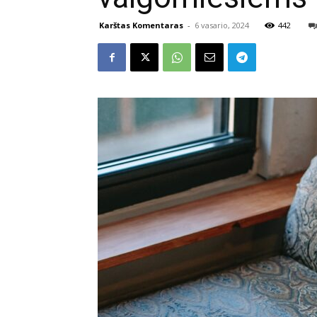
Karštas Komentaras
-
6 vasario, 2024
442