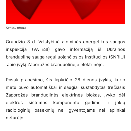
Sxc.hu photo
Gruodžio 3 d. Valstybinė atominės energetikos saugos
inspekcija (VATESI) gavo informaciją iš Ukrainos
branduolinę saugą reguliuojančiosios institucijos (SNRIU)
apie įvykį Zaporožės branduolinėje elektrinėje.
Pasak pranešimo, šis lapkričio 28 dienos įvykis, kurio
metu buvo automatiškai ir saugiai sustabdytas trečiasis
Zaporožės branduolinės elektrinės blokas, įvyko dėl
elektros sistemos komponento gedimo ir jokių
radiologinių pasekmių nei gyventojams nei aplinkai
neturėjo.