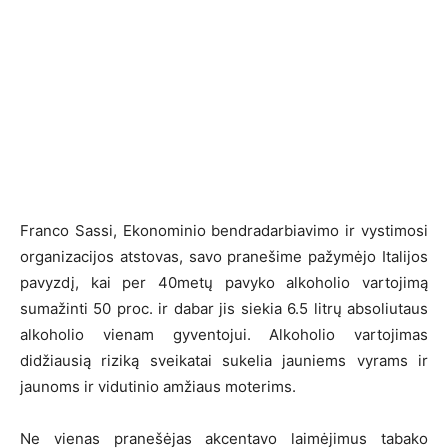
Franco Sassi, Ekonominio bendradarbiavimo ir vystimosi
organizacijos atstovas, savo pranešime pažymėjo Italijos
pavyzdį, kai per 40metų pavyko alkoholio vartojimą
sumažinti 50 proc. ir dabar jis siekia 6.5 litrų absoliutaus
alkoholio vienam gyventojui. Alkoholio vartojimas
didžiausią riziką sveikatai sukelia jauniems vyrams ir
jaunoms ir vidutinio amžiaus moterims.
Ne vienas pranešėjas akcentavo laimėjimus tabako