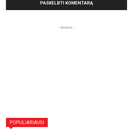
- Reklama -
POPULIARIAUSI