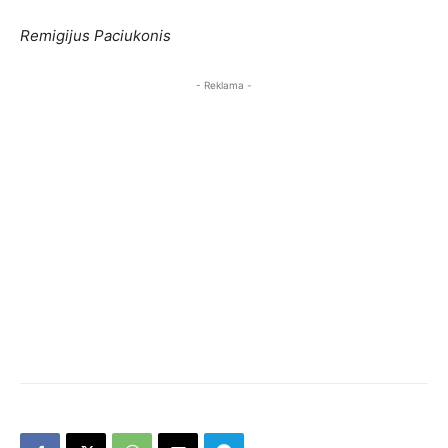
Remigijus Paciukonis
- Reklama -