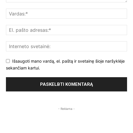
Išsaugoti mano vardą, el. paštą ir svetainę šioje naršyklėje
sekančiam kartui.
- Reklama -