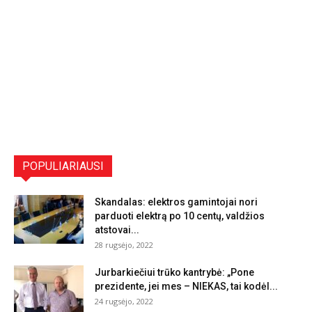
POPULIARIAUSI
Skandalas: elektros gamintojai nori
parduoti elektrą po 10 centų, valdžios
atstovai...
28 rugsėjo, 2022
Jurbarkiečiui trūko kantrybė: „Pone
prezidente, jei mes – NIEKAS, tai kodėl...
24 rugsėjo, 2022