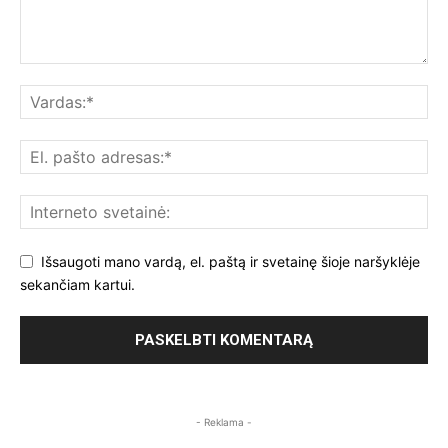
Išsaugoti mano vardą, el. paštą ir svetainę šioje naršyklėje
sekančiam kartui.
- Reklama -