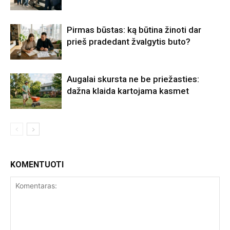
Pirmas būstas: ką būtina žinoti dar
prieš pradedant žvalgytis buto?
Augalai skursta ne be priežasties:
dažna klaida kartojama kasmet
KOMENTUOTI