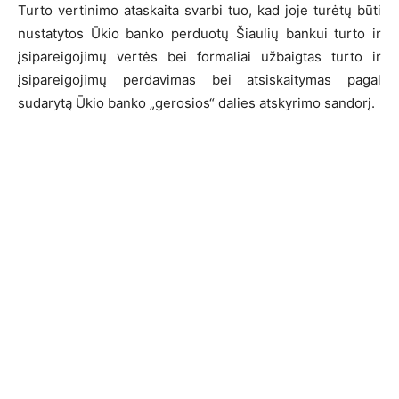
Turto vertinimo ataskaita svarbi tuo, kad joje turėtų būti
nustatytos Ūkio banko perduotų Šiaulių bankui turto ir
įsipareigojimų vertės bei formaliai užbaigtas turto ir
įsipareigojimų perdavimas bei atsiskaitymas pagal
sudarytą Ūkio banko „gerosios“ dalies atskyrimo sandorį.