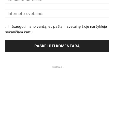
Išsaugoti mano vardą, el. paštą ir svetainę šioje naršyklėje
sekančiam kartui.
- Reklama -