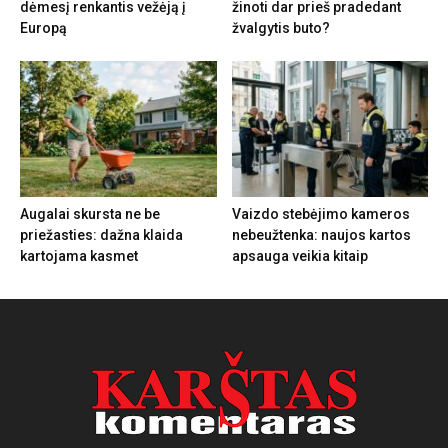
dėmesį renkantis vežėją į
žinoti dar prieš pradedant
Europą
žvalgytis buto?
Augalai skursta ne be
Vaizdo stebėjimo kameros
priežasties: dažna klaida
nebeužtenka: naujos kartos
kartojama kasmet
apsauga veikia kitaip