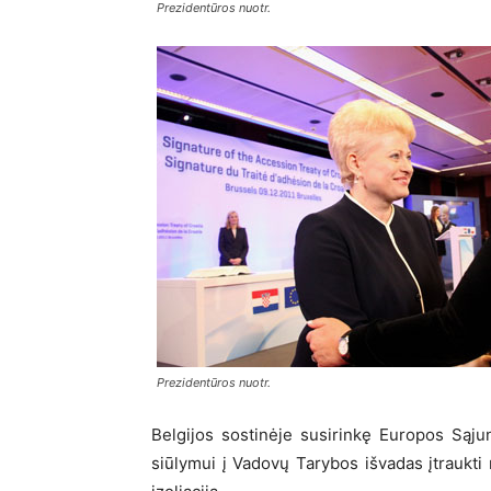
Prezidentūros nuotr.
Prezidentūros nuotr.
Belgijos sostinėje susirinkę Europos Sąjun
siūlymui į Vadovų Tarybos išvadas įtraukti