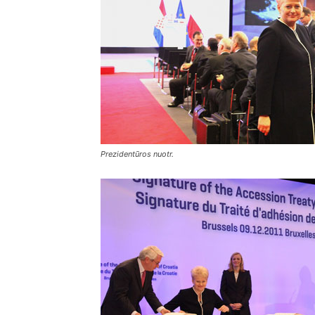
Prezidentūros nuotr.