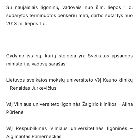
Su naujaisiais ligoninių vadovais nuo š.m. liepos 1 d.
sudarytos terminuotos penkerių metų darbo sutartys nuo
2013 m. liepos 1 d.
Gydymo įstaigų, kurių steigėja yra Sveikatos apsaugos
ministerija, vadovų sąrašas:
Lietuvos sveikatos mokslų universiteto VšĮ Kauno klinikų
– Renaldas Jurkevičius
VšĮ Vilniaus universiteto ligoninės Žalgirio klinikos – Alina
Pūrienė
VšĮ Respublikinės Vilniaus universitetinės ligoninės –
Algimantas Pamerneckas