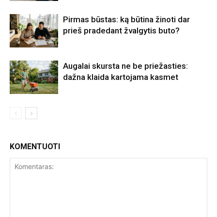
Pirmas būstas: ką būtina žinoti dar
prieš pradedant žvalgytis buto?
Augalai skursta ne be priežasties:
dažna klaida kartojama kasmet
KOMENTUOTI