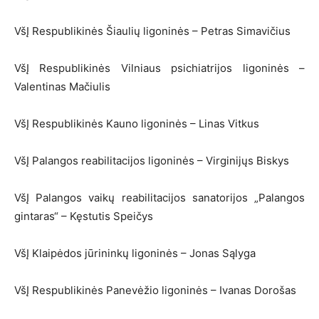
VšĮ Respublikinės Šiaulių ligoninės – Petras Simavičius
VšĮ Respublikinės Vilniaus psichiatrijos ligoninės –
Valentinas Mačiulis
VšĮ Respublikinės Kauno ligoninės – Linas Vitkus
VšĮ Palangos reabilitacijos ligoninės – Virginijųs Biskys
VšĮ Palangos vaikų reabilitacijos sanatorijos „Palangos
gintaras“ – Kęstutis Speičys
VšĮ Klaipėdos jūrininkų ligoninės – Jonas Sąlyga
VšĮ Respublikinės Panevėžio ligoninės – Ivanas Dorošas