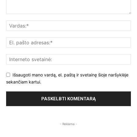
Išsaugoti mano vardą, el. paštą ir svetainę šioje naršyklėje
sekančiam kartui.
- Reklama -