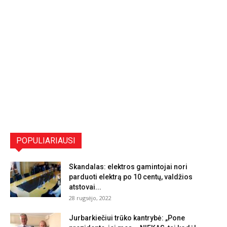
POPULIARIAUSI
Skandalas: elektros gamintojai nori
parduoti elektrą po 10 centų, valdžios
atstovai...
28 rugsėjo, 2022
Jurbarkiečiui trūko kantrybė: „Pone